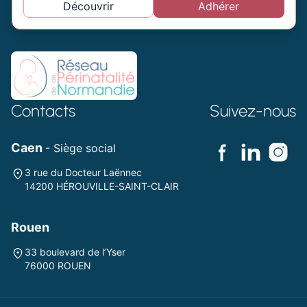
Découvrir
Adhérer
Contacts
Suivez-nous
Caen
- Siège social
3 rue du Docteur Laënnec
14200 HÉROUVILLE-SAINT-CLAIR
Rouen
33 boulevard de l’Yser
76000 ROUEN