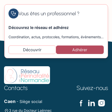
Vous êtes un professionnel ?
Découvrez le réseau et adhérez
Coordination, actus, protocoles, formations, évènements…
Découvrir
Adhérer
Contacts
Suivez-nous
Caen
- Siège social
3 rue du Docteur Laënnec