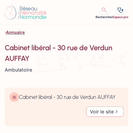
Aller au contenu
Rechercher
Espace pro
Annuaire
Cabinet libéral - 30 rue de Verdun
AUFFAY
Ambulatoire
Cabinet libéral - 30 rue de Verdun AUFFAY
Voir le site