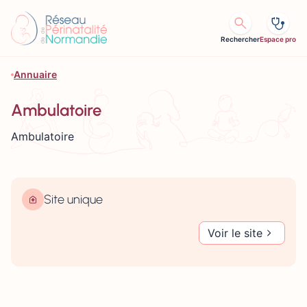
Aller au contenu
Rechercher
Espace pro
Annuaire
Ambulatoire
Ambulatoire
Site unique
Voir le site