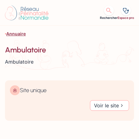
Aller au contenu
Rechercher
Espace pro
Annuaire
Ambulatoire
Ambulatoire
Site unique
Voir le site