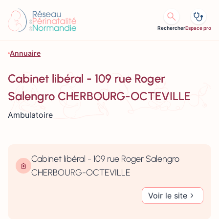
Aller au contenu
Rechercher
Espace pro
Annuaire
Cabinet libéral - 109 rue Roger
Salengro CHERBOURG-OCTEVILLE
Ambulatoire
Cabinet libéral - 109 rue Roger Salengro
CHERBOURG-OCTEVILLE
Voir le site