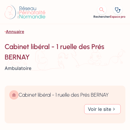
Aller au contenu
Rechercher
Espace pro
Annuaire
Cabinet libéral - 1 ruelle des Prés
BERNAY
Ambulatoire
Cabinet libéral - 1 ruelle des Prés BERNAY
Voir le site