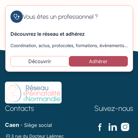
Vous êtes un professionnel ?
Découvrez le réseau et adhérez
Coordination, actus, protocoles, formations, évènements…
Découvrir
Adhérer
Contacts
Suivez-nous
Caen
- Siège social
3 rue du Docteur Laënnec