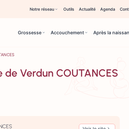
Notre réseau
Outils
Actualité
Agenda
Cont
Grossesse
Accouchement
Après la naissa
OUTANCES
enue de Verdun COUTANCES
TANCES
Voir le site