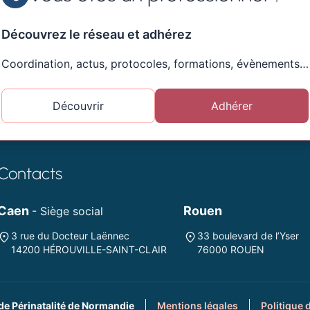
Découvrez le réseau et adhérez
Coordination, actus, protocoles, formations, évènements…
Découvrir
Adhérer
Contacts
Caen
Rouen
- Siège social
3 rue du Docteur Laënnec
33 boulevard de l’Yser
14200 HÉROUVILLE-SAINT-CLAIR
76000 ROUEN
de Périnatalité de Normandie
Mentions légales
Politique 