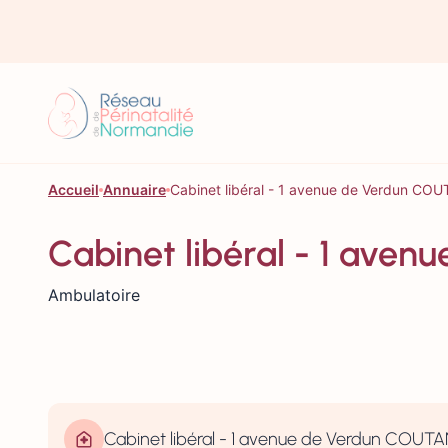
Aller au contenu
Accueil
Annuaire
Cabinet libéral - 1 avenue de Verdun C
Cabinet libéral - 1 av
Ambulatoire
Cabinet libéral - 1 avenue de Verdun COU