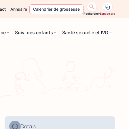
act
Annuaire
Calendrier de grossesse
Rechercher
Espace pro
nce
Suivi des enfants
Santé sexuelle et IVG
Détails