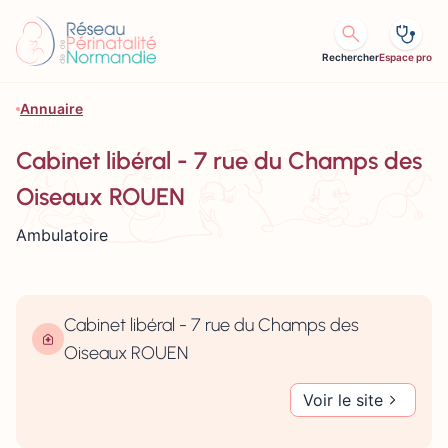
Aller au contenu
Rechercher
Espace pro
Annuaire
Cabinet libéral - 7 rue du Champs des
Oiseaux ROUEN
Ambulatoire
Cabinet libéral - 7 rue du Champs des
Oiseaux ROUEN
Voir le site