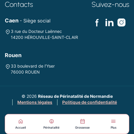
Contacts
Suivez-nous
Caen
- Siège social
3 rue du Docteur Laënnec
14200 HÉROUVILLE-SAINT-CLAIR
Rouen
33 boulevard de l’Yser
76000 ROUEN
© 2026
Réseau de Périnatalité de Normandie
Mentions légales
Politique de confidentialité
Accueil
Périnatalité
Grossesse
Plus