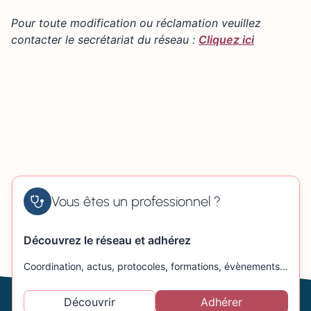
+
11 avenue de la Libération 14830 LANGRUNE-SUR-
MER
Pour toute modification ou réclamation veuillez
−
contacter le secrétariat du réseau :
Cliquez ici
Vous êtes un professionnel ?
Découvrez le réseau et adhérez
Coordination, actus, protocoles, formations, évènements…
Découvrir
Adhérer