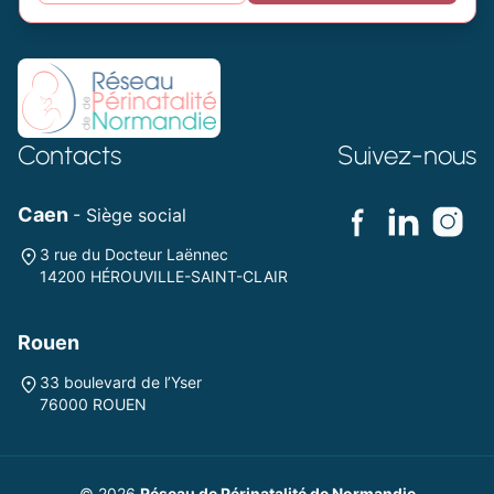
Contacts
Suivez-nous
Caen
- Siège social
3 rue du Docteur Laënnec
14200 HÉROUVILLE-SAINT-CLAIR
Rouen
33 boulevard de l’Yser
76000 ROUEN
© 2026
Réseau de Périnatalité de Normandie