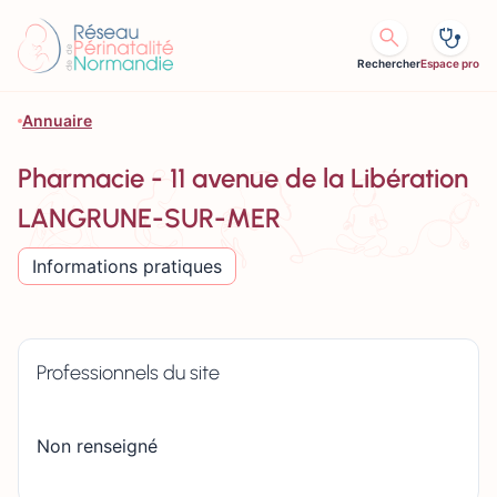
Aller au contenu
Rechercher
Espace pro
Annuaire
Pharmacie - 11 avenue de la Libération
LANGRUNE-SUR-MER
Informations pratiques
Professionnels du site
Non renseigné