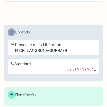
Contacts
11 avenue de la Libération
14830 LANGRUNE-SUR-MER
Standard
02 31 97 32 90
Plan d'accès
| Map data ©
contributors
Leaflet
OpenStreetMap
×