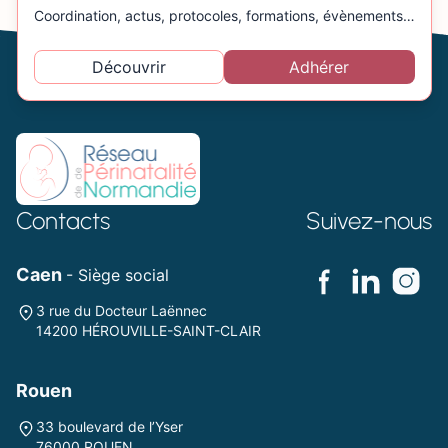
Coordination, actus, protocoles, formations, évènements…
Découvrir
Adhérer
Contacts
Suivez-nous
Caen
- Siège social
3 rue du Docteur Laënnec
14200 HÉROUVILLE-SAINT-CLAIR
Rouen
33 boulevard de l’Yser
76000 ROUEN