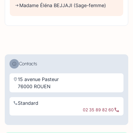
Madame Éléna BEJJAJI (Sage-femme)
Contacts
15 avenue Pasteur
76000 ROUEN
Standard
02 35 89 82 60