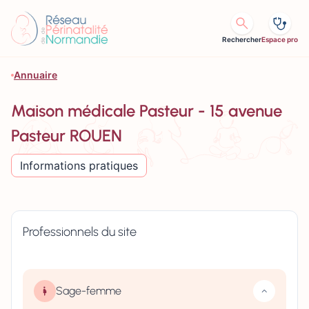
Aller au contenu
Rechercher
Espace pro
Annuaire
Maison médicale Pasteur - 15 avenue
Pasteur ROUEN
Informations pratiques
Professionnels du site
Sage-femme