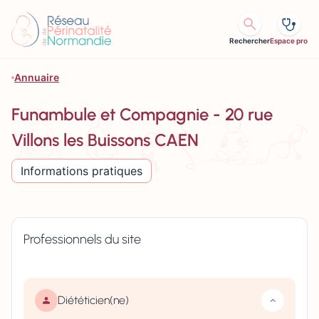
Aller au contenu
Rechercher
Espace pro
Annuaire
Funambule et Compagnie - 20 rue
Villons les Buissons CAEN
Informations pratiques
Professionnels du site
Diététicien(ne)