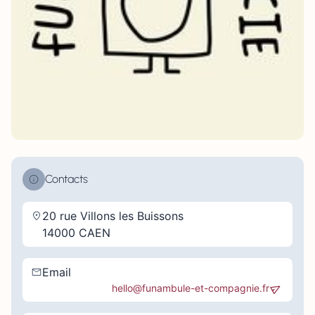
Contacts
20 rue Villons les Buissons
14000 CAEN
Email
hello@funambule-et-compagnie.fr