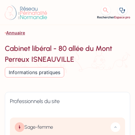
Aller au contenu
Rechercher
Espace pro
Annuaire
Cabinet libéral - 80 allée du Mont
Perreux ISNEAUVILLE
Informations pratiques
Professionnels du site
Sage-femme