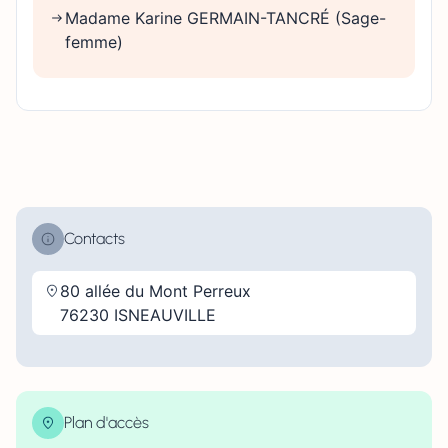
Madame Karine GERMAIN-TANCRÉ (Sage-
femme)
Contacts
80 allée du Mont Perreux
76230 ISNEAUVILLE
Plan d'accès
| Map data ©
contributors
Leaflet
OpenStreetMap