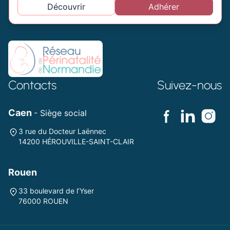
Découvrir
Adhérer
Contacts
Suivez-nous
Caen
- Siège social
3 rue du Docteur Laënnec
14200 HÉROUVILLE-SAINT-CLAIR
Rouen
33 boulevard de l’Yser
76000 ROUEN