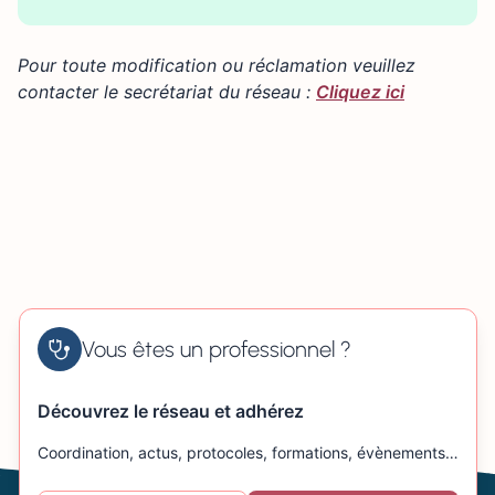
×
+
80 allée du Mont Perreux 76230 ISNEAUVILLE
Pour toute modification ou réclamation veuillez
−
contacter le secrétariat du réseau :
Cliquez ici
Vous êtes un professionnel ?
Découvrez le réseau et adhérez
Coordination, actus, protocoles, formations, évènements…