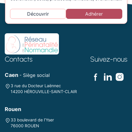
Découvrir
Adhérer
Contacts
Suivez-nous
Caen
- Siège social
3 rue du Docteur Laënnec
14200 HÉROUVILLE-SAINT-CLAIR
Rouen
33 boulevard de l’Yser
76000 ROUEN