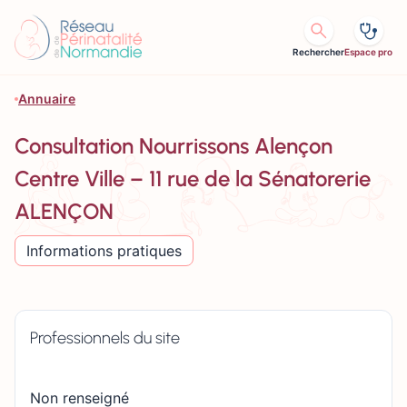
Aller au contenu
Rechercher
Espace pro
Annuaire
Consultation Nourrissons Alençon
Centre Ville – 11 rue de la Sénatorerie
ALENÇON
Informations pratiques
Professionnels du site
Non renseigné