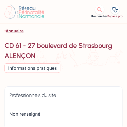
Aller au contenu
Rechercher
Espace pro
Annuaire
CD 61 - 27 boulevard de Strasbourg
ALENÇON
Informations pratiques
Professionnels du site
Non renseigné