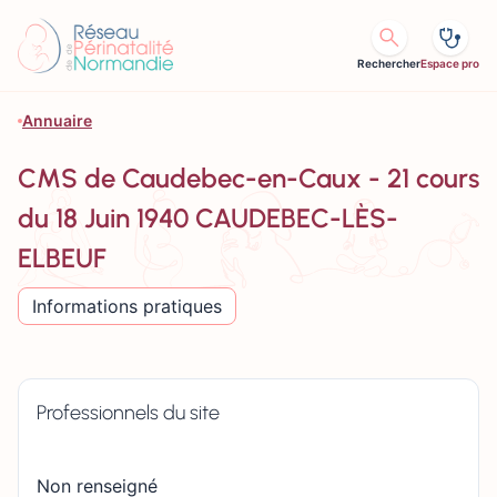
Aller au contenu
Rechercher
Espace pro
Annuaire
CMS de Caudebec-en-Caux - 21 cours
du 18 Juin 1940 CAUDEBEC-LÈS-
ELBEUF
Informations pratiques
Professionnels du site
Non renseigné