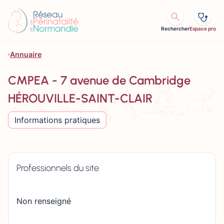
Aller au contenu
Rechercher
Espace pro
Annuaire
CMPEA - 7 avenue de Cambridge
HÉROUVILLE-SAINT-CLAIR
Informations pratiques
Professionnels du site
Non renseigné