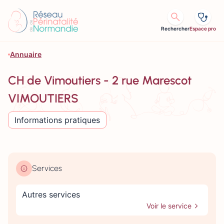
Aller au contenu
Rechercher
Espace pro
Annuaire
CH de Vimoutiers - 2 rue Marescot
VIMOUTIERS
Informations pratiques
Services
Autres services
Voir le service