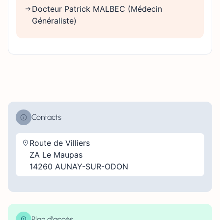
Docteur Patrick MALBEC (Médecin
Généraliste)
Contacts
Route de Villiers
ZA Le Maupas
14260 AUNAY-SUR-ODON
Plan d'accès