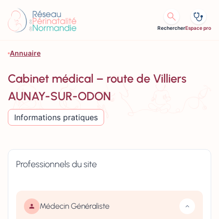
Aller au contenu
Rechercher
Espace pro
Annuaire
Cabinet médical – route de Villiers
AUNAY-SUR-ODON
Informations pratiques
Professionnels du site
Médecin Généraliste