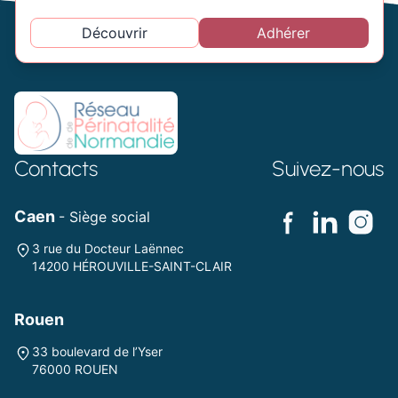
Découvrir
Adhérer
Contacts
Suivez-nous
Caen
- Siège social
3 rue du Docteur Laënnec
14200 HÉROUVILLE-SAINT-CLAIR
Rouen
33 boulevard de l’Yser
76000 ROUEN