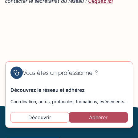
contacter le secrétariat du réseau :
Cliquez ici
Vous êtes un professionnel ?
Découvrez le réseau et adhérez
Coordination, actus, protocoles, formations, évènements…
Découvrir
Adhérer