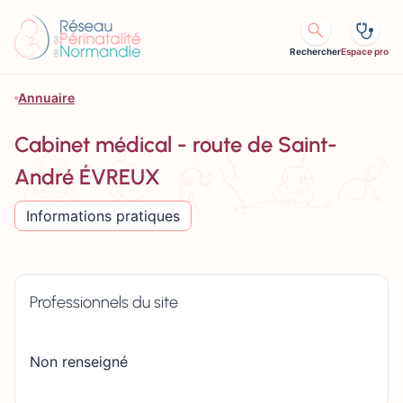
Aller au contenu
Rechercher
Espace pro
Annuaire
Cabinet médical - route de Saint-
André ÉVREUX
Informations pratiques
Professionnels du site
Non renseigné