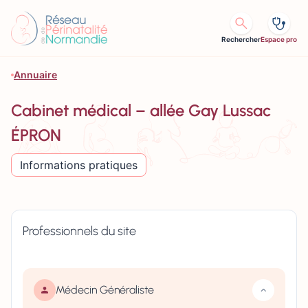
Aller au contenu
Rechercher
Espace pro
Annuaire
Cabinet médical – allée Gay Lussac
ÉPRON
Informations pratiques
Professionnels du site
Médecin Généraliste