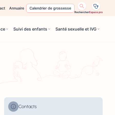
act
Annuaire
Calendrier de grossesse
Rechercher
Espace pro
nce
Suivi des enfants
Santé sexuelle et IVG
Contacts