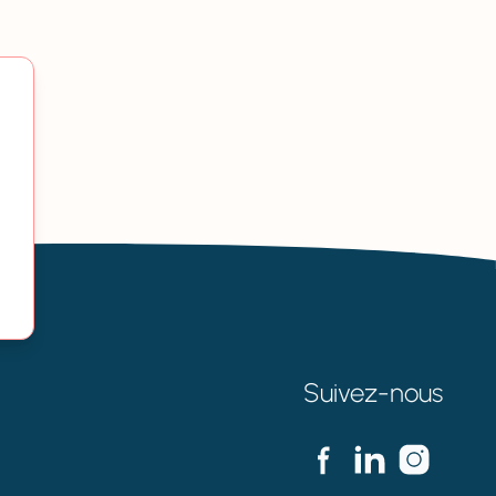
Suivez-nous