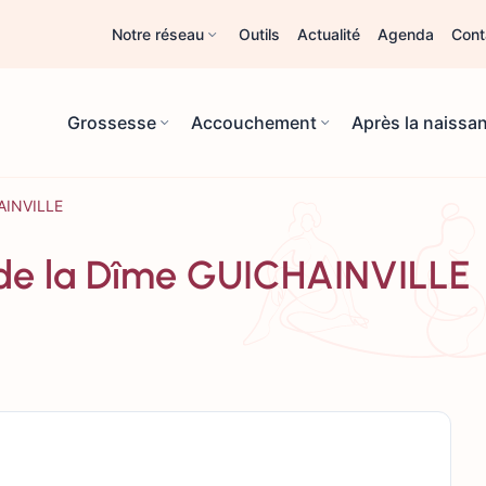
Notre réseau
Outils
Actualité
Agenda
Cont
Grossesse
Accouchement
Après la naissa
HAINVILLE
 de la Dîme GUICHAINVILLE