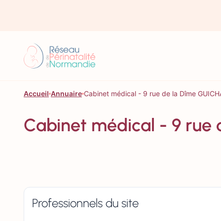
Aller au contenu
Accueil
Annuaire
Cabinet médical - 9 rue de la Dîme GUIC
Cabinet médical - 9 rue
Professionnels du site