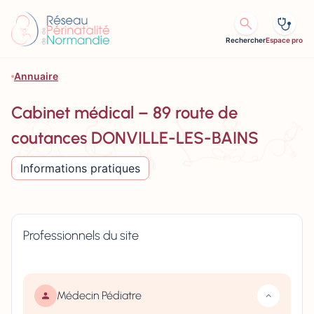
Aller au contenu
Rechercher
Espace pro
Annuaire
Cabinet médical – 89 route de
coutances DONVILLE-LES-BAINS
Informations pratiques
Professionnels du site
Médecin Pédiatre