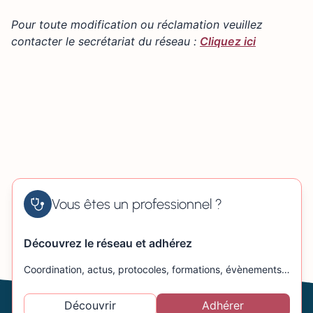
+
89 route de Coutances 50350 DONVILLE-LES-BAINS
Pour toute modification ou réclamation veuillez
−
contacter le secrétariat du réseau :
Cliquez ici
Vous êtes un professionnel ?
Découvrez le réseau et adhérez
Coordination, actus, protocoles, formations, évènements…
Découvrir
Adhérer