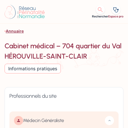
Aller au contenu
Rechercher
Espace pro
Annuaire
Cabinet médical – 704 quartier du Val
HÉROUVILLE-SAINT-CLAIR
Informations pratiques
Professionnels du site
Médecin Généraliste