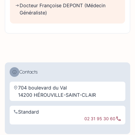
Docteur Françoise DEPONT (Médecin
Généraliste)
Contacts
704 boulevard du Val
14200 HÉROUVILLE-SAINT-CLAIR
Standard
02 31 95 30 60