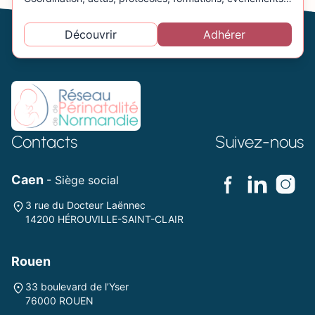
Découvrir
Adhérer
Contacts
Suivez-nous
Caen
- Siège social
3 rue du Docteur Laënnec
14200 HÉROUVILLE-SAINT-CLAIR
Rouen
33 boulevard de l’Yser
76000 ROUEN