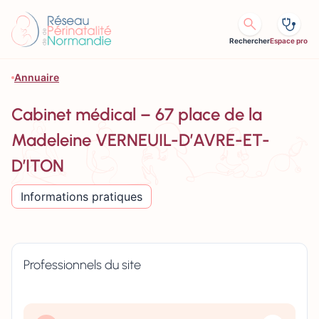
Aller au contenu
Rechercher
Espace pro
Annuaire
Cabinet médical – 67 place de la
Madeleine VERNEUIL-D’AVRE-ET-
D’ITON
Informations pratiques
Professionnels du site