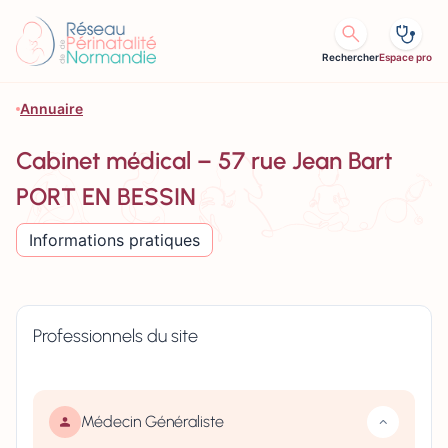
Aller au contenu
Rechercher
Espace pro
Annuaire
Cabinet médical – 57 rue Jean Bart
PORT EN BESSIN
Informations pratiques
Professionnels du site
Médecin Généraliste