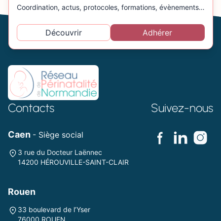
Coordination, actus, protocoles, formations, évènements…
Découvrir
Adhérer
Contacts
Suivez-nous
Caen
- Siège social
3 rue du Docteur Laënnec
14200 HÉROUVILLE-SAINT-CLAIR
Rouen
33 boulevard de l’Yser
76000 ROUEN