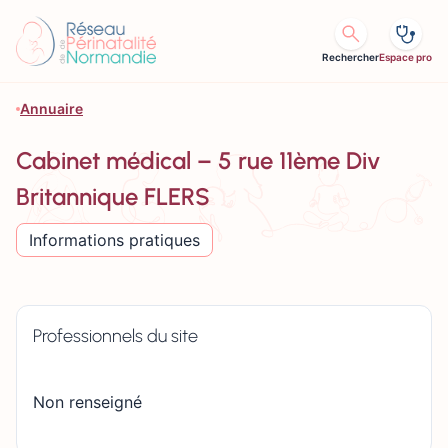
Aller au contenu
Rechercher
Espace pro
Annuaire
Cabinet médical – 5 rue 11ème Div
Britannique FLERS
Informations pratiques
Professionnels du site
Non renseigné