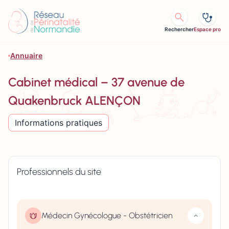
Aller au contenu
Rechercher
Espace pro
Annuaire
Cabinet médical – 37 avenue de
Quakenbruck ALENÇON
Informations pratiques
Professionnels du site
Médecin Gynécologue - Obstétricien