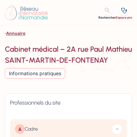
Aller au contenu
Rechercher
Espace pro
Annuaire
Cabinet médical – 2A rue Paul Mathieu
SAINT-MARTIN-DE-FONTENAY
Informations pratiques
Professionnels du site
Cadre