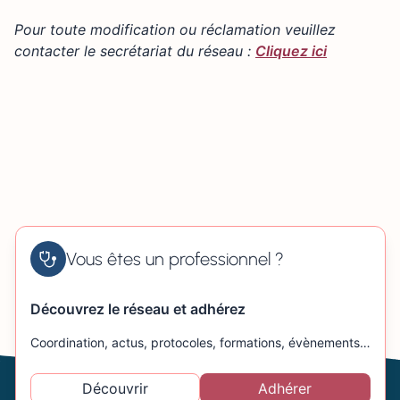
+
26 Rue du Château, 50100 Cherbourg, France
Pour toute modification ou réclamation veuillez
−
contacter le secrétariat du réseau :
Cliquez ici
Vous êtes un professionnel ?
Découvrez le réseau et adhérez
Coordination, actus, protocoles, formations, évènements…
Découvrir
Adhérer