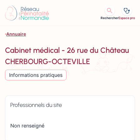
Aller au contenu
Rechercher
Espace pro
Annuaire
Cabinet médical - 26 rue du Château
CHERBOURG-OCTEVILLE
Informations pratiques
Professionnels du site
Non renseigné