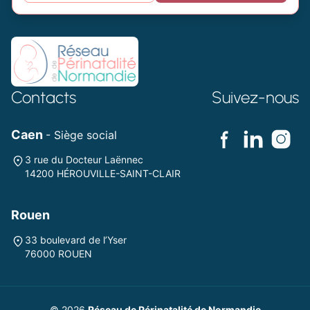
Contacts
Suivez-nous
Caen
- Siège social
3 rue du Docteur Laënnec
14200 HÉROUVILLE-SAINT-CLAIR
Rouen
33 boulevard de l’Yser
76000 ROUEN
© 2026
Réseau de Périnatalité de Normandie