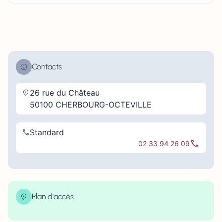
Contacts
26 rue du Château
50100 CHERBOURG-OCTEVILLE
Standard
02 33 94 26 09
Plan d'accès
| Map data ©
contributors
Leaflet
OpenStreetMap
×