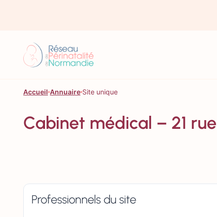
Aller au contenu
Accueil
Annuaire
Site unique
Cabinet médical – 21 r
Professionnels du site