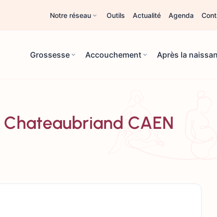
Notre réseau
Outils
Actualité
Agenda
Cont
Grossesse
Accouchement
Après la naissa
ue Chateaubriand CAEN