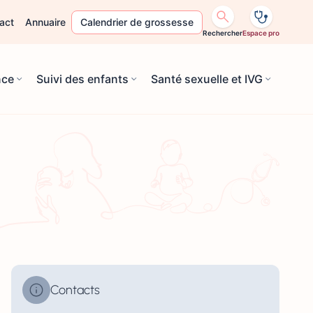
act
Annuaire
Calendrier de grossesse
Rechercher
Espace pro
nce
Suivi des enfants
Santé sexuelle et IVG
Contacts