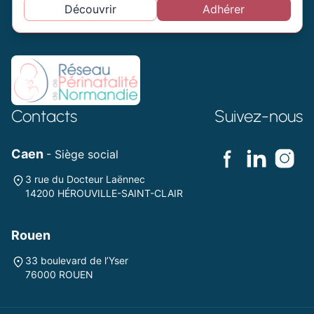
Découvrir
Adhérer
Contacts
Suivez-nous
Caen
- Siège social
3 rue du Docteur Laënnec
14200 HÉROUVILLE-SAINT-CLAIR
Rouen
33 boulevard de l’Yser
76000 ROUEN