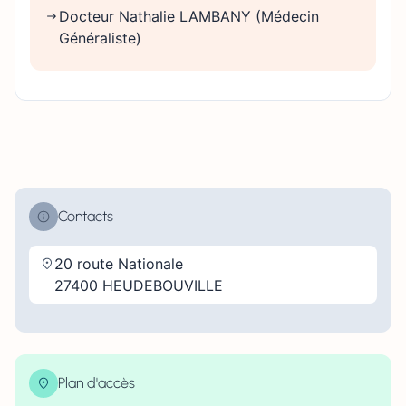
Docteur Nathalie LAMBANY (Médecin
Généraliste)
Contacts
20 route Nationale
27400 HEUDEBOUVILLE
Plan d'accès
Leaflet