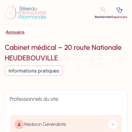
Aller au contenu
Rechercher
Espace pro
Annuaire
Cabinet médical – 20 route Nationale
HEUDEBOUVILLE
Informations pratiques
Professionnels du site
Médecin Généraliste