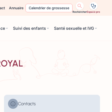
act
Annuaire
Calendrier de grossesse
Rechercher
Espace pro
nce
Suivi des enfants
Santé sexuelle et IVG
-ROYAL
Contacts