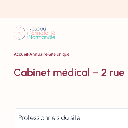
Aller au contenu
Accueil
Annuaire
Site unique
Cabinet médical – 2 r
Professionnels du site