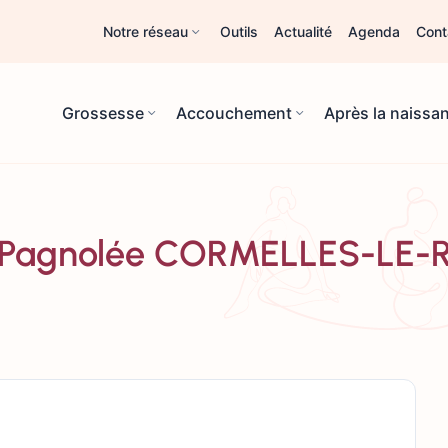
Notre réseau
Outils
Actualité
Agenda
Cont
Grossesse
Accouchement
Après la naissa
ue Pagnolée CORMELLES-LE