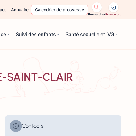
act
Annuaire
Calendrier de grossesse
Rechercher
Espace pro
nce
Suivi des enfants
Santé sexuelle et IVG
LE-SAINT-CLAIR
Contacts