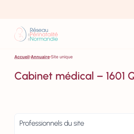
Aller au contenu
Accueil
Annuaire
Site unique
Cabinet médical – 1601
Professionnels du site