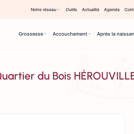
Notre réseau
Outils
Actualité
Agenda
Cont
Grossesse
Accouchement
Après la naissa
 Quartier du Bois HÉROUVIL