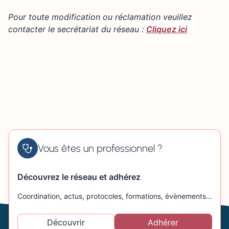
+
1 rue Alexandre Dubourg 14600 HONFLEUR
Pour toute modification ou réclamation veuillez
−
contacter le secrétariat du réseau :
Cliquez ici
Vous êtes un professionnel ?
Découvrez le réseau et adhérez
Coordination, actus, protocoles, formations, évènements…
Découvrir
Adhérer