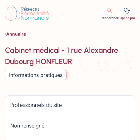
Aller au contenu
Rechercher
Espace pro
Annuaire
Cabinet médical - 1 rue Alexandre
Dubourg HONFLEUR
Informations pratiques
Professionnels du site
Non renseigné