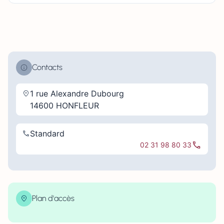
Contacts
1 rue Alexandre Dubourg
14600 HONFLEUR
Standard
02 31 98 80 33
Plan d'accès
| Map data ©
contributors
Leaflet
OpenStreetMap
×