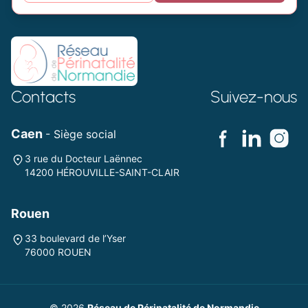
Contacts
Suivez-nous
Caen
- Siège social
3 rue du Docteur Laënnec
14200 HÉROUVILLE-SAINT-CLAIR
Rouen
33 boulevard de l’Yser
76000 ROUEN
© 2026
Réseau de Périnatalité de Normandie