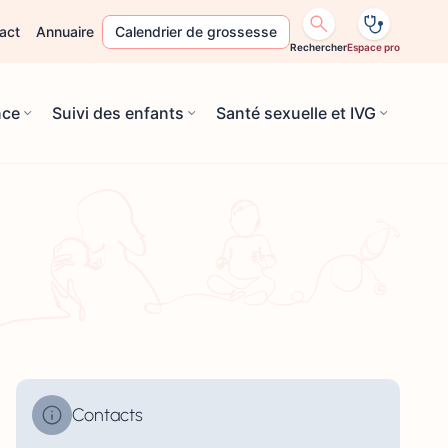
act
Annuaire
Calendrier de grossesse
Rechercher
Espace pro
nce
Suivi des enfants
Santé sexuelle et IVG
Contacts