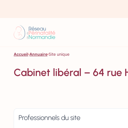
Aller au contenu
Accueil
Annuaire
Site unique
Cabinet libéral – 64 ru
Professionnels du site