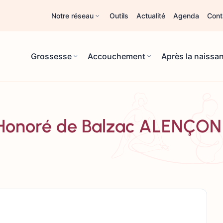
Notre réseau
Outils
Actualité
Agenda
Cont
Grossesse
Accouchement
Après la naissa
e Honoré de Balzac ALENÇON