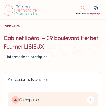
Aller au contenu
Rechercher
Espace pro
Annuaire
Cabinet libéral – 39 boulevard Herbet
Fournet LISIEUX
Informations pratiques
Professionnels du site
Ostéopathe