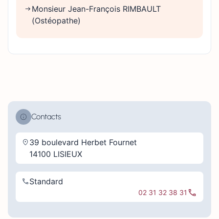
Monsieur Jean-François RIMBAULT
(Ostéopathe)
Contacts
39 boulevard Herbet Fournet
14100 LISIEUX
Standard
02 31 32 38 31