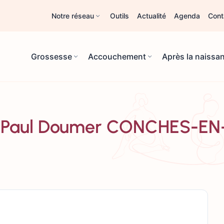
Notre réseau
Outils
Actualité
Agenda
Cont
Grossesse
Accouchement
Après la naissa
ace Paul Doumer CONCHES-