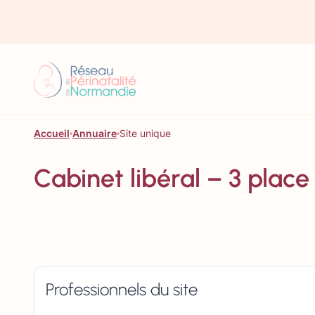
Aller au contenu
Accueil
Annuaire
Site unique
Cabinet libéral – 3 pl
Professionnels du site