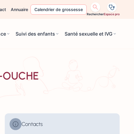
act
Annuaire
Calendrier de grossesse
Rechercher
Espace pro
nce
Suivi des enfants
Santé sexuelle et IVG
EN-OUCHE
Contacts