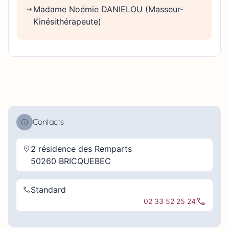
Madame Noémie DANIELOU (Masseur-
Kinésithérapeute)
Contacts
2 résidence des Remparts
50260 BRICQUEBEC
Standard
02 33 52 25 24