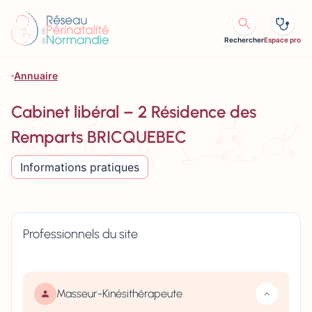
Aller au contenu
Rechercher
Espace pro
Annuaire
Cabinet libéral – 2 Résidence des
Remparts BRICQUEBEC
Informations pratiques
Professionnels du site
Masseur-Kinésithérapeute