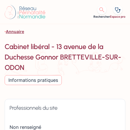
Aller au contenu
Rechercher
Espace pro
Annuaire
Cabinet libéral - 13 avenue de la
Duchesse Gonnor BRETTEVILLE-SUR-
ODON
Informations pratiques
Professionnels du site
Non renseigné