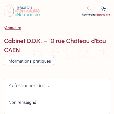
Aller au contenu
Rechercher
Espace pro
Annuaire
Cabinet D.D.K. – 10 rue Château d’Eau
CAEN
Informations pratiques
Professionnels du site
Non renseigné