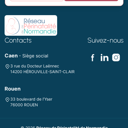
Contacts
Suivez-nous
Caen
- Siège social
3 rue du Docteur Laënnec
14200 HÉROUVILLE-SAINT-CLAIR
Rouen
33 boulevard de l’Yser
76000 ROUEN
© 2026
Réseau de Périnatalité de Normandie