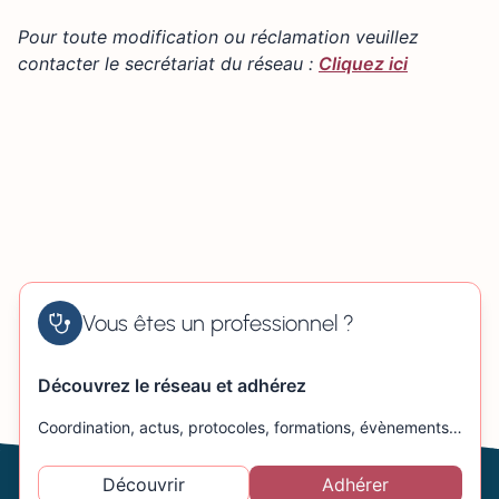
+
10 rue Château d'Eau 14000 CAEN
Pour toute modification ou réclamation veuillez
−
contacter le secrétariat du réseau :
Cliquez ici
Vous êtes un professionnel ?
Découvrez le réseau et adhérez
Coordination, actus, protocoles, formations, évènements…
Découvrir
Adhérer