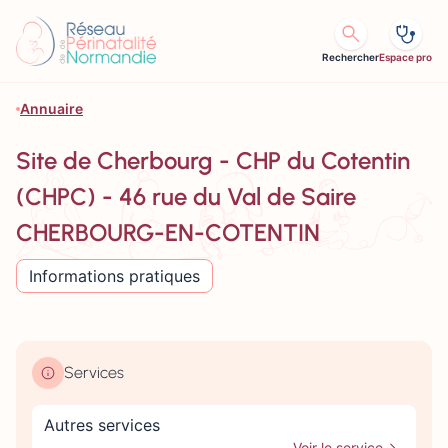
Aller au contenu
Rechercher
Espace pro
Annuaire
Site de Cherbourg - CHP du Cotentin
(CHPC) - 46 rue du Val de Saire
CHERBOURG-EN-COTENTIN
Informations pratiques
Services
Autres services
Voir le service