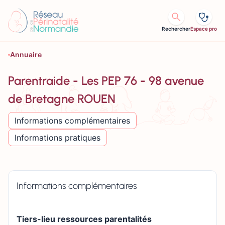
Aller au contenu
Rechercher
Espace pro
Annuaire
Parentraide - Les PEP 76 - 98 avenue
de Bretagne ROUEN
Informations complémentaires
Informations pratiques
Informations complémentaires
Tiers-lieu ressources parentalités