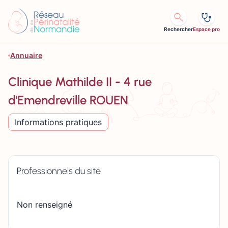
Aller au contenu
Rechercher
Espace pro
Annuaire
Clinique Mathilde II - 4 rue
d'Emendreville ROUEN
Informations pratiques
Professionnels du site
Non renseigné