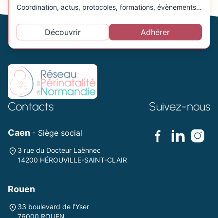
Coordination, actus, protocoles, formations, évènements…
Découvrir
Adhérer
Contacts
Suivez-nous
Caen
- Siège social
3 rue du Docteur Laënnec
14200 HÉROUVILLE-SAINT-CLAIR
Rouen
33 boulevard de l’Yser
76000 ROUEN