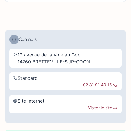
Contacts
19 avenue de la Voie au Coq
14760 BRETTEVILLE-SUR-ODON
Standard
02 31 91 40 15
Site internet
Visiter le site