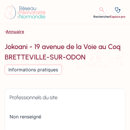
Aller au contenu
Rechercher
Espace pro
Annuaire
Jokoani - 19 avenue de la Voie au Coq
BRETTEVILLE-SUR-ODON
Informations pratiques
Professionnels du site
Non renseigné