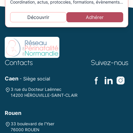
Coordination, actus, protocoles, formations, évènements…
Découvrir
Adhérer
Contacts
Suivez-nous
Caen
- Siège social
3 rue du Docteur Laënnec
14200 HÉROUVILLE-SAINT-CLAIR
Rouen
33 boulevard de l’Yser
76000 ROUEN