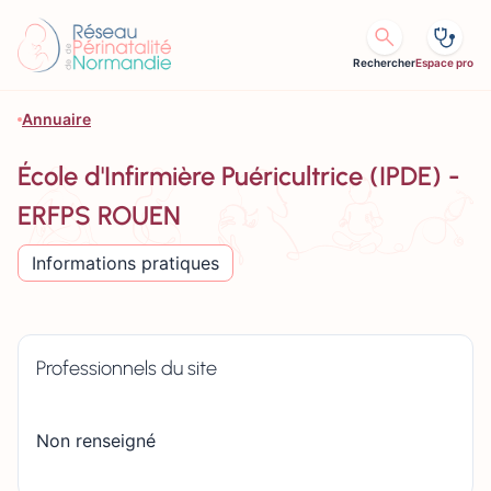
Aller au contenu
Rechercher
Espace pro
Annuaire
École d'Infirmière Puéricultrice (IPDE) -
ERFPS ROUEN
Informations pratiques
Professionnels du site
Non renseigné