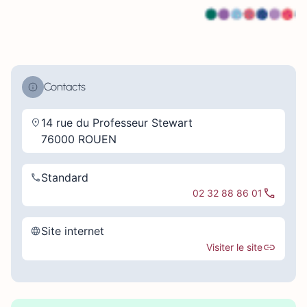
Contacts
14 rue du Professeur Stewart
76000 ROUEN
Standard
02 32 88 86 01
Site internet
Visiter le site