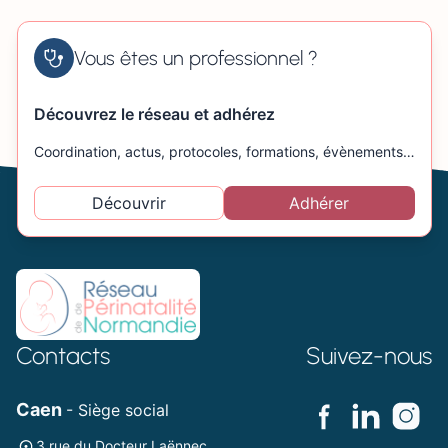
Vous êtes un professionnel ?
Découvrez le réseau et adhérez
Coordination, actus, protocoles, formations, évènements…
Découvrir
Adhérer
Contacts
Suivez-nous
Caen
- Siège social
3 rue du Docteur Laënnec