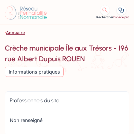
Aller au contenu
Rechercher
Espace pro
Annuaire
Crèche municipale Île aux Trésors - 196
rue Albert Dupuis ROUEN
Informations pratiques
Professionnels du site
Non renseigné