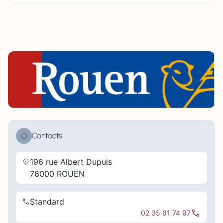
Contacts
196 rue Albert Dupuis
76000 ROUEN
Standard
02 35 61 74 97