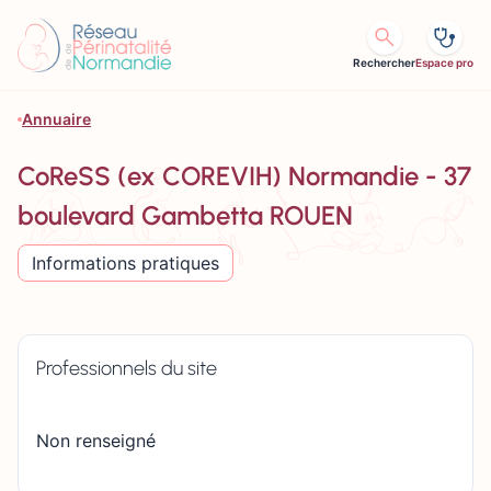
Aller au contenu
Rechercher
Espace pro
Annuaire
CoReSS (ex COREVIH) Normandie - 37
boulevard Gambetta ROUEN
Informations pratiques
Professionnels du site
Non renseigné