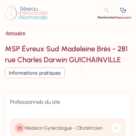
Aller au contenu
Rechercher
Espace pro
Annuaire
MSP Évreux Sud Madeleine Brès - 281
rue Charles Darwin GUICHAINVILLE
Informations pratiques
Professionnels du site
Médecin Gynécologue - Obstétricien