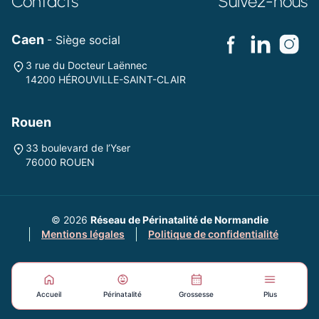
Contacts
Suivez-nous
Caen
- Siège social
3 rue du Docteur Laënnec
14200 HÉROUVILLE-SAINT-CLAIR
Rouen
33 boulevard de l’Yser
76000 ROUEN
© 2026
Réseau de Périnatalité de Normandie
Mentions légales
Politique de confidentialité
Accueil
Périnatalité
Grossesse
Plus