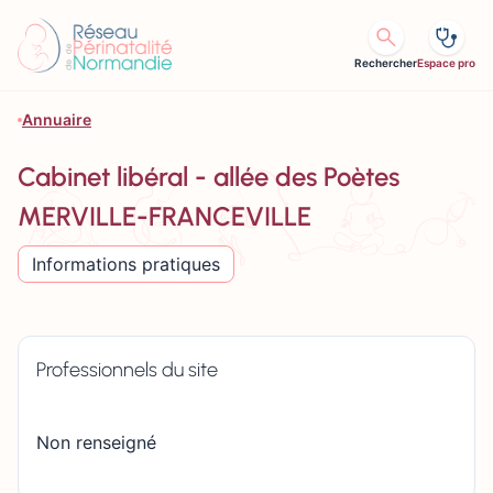
Aller au contenu
Rechercher
Espace pro
Annuaire
Cabinet libéral - allée des Poètes
MERVILLE-FRANCEVILLE
Informations pratiques
Professionnels du site
Non renseigné